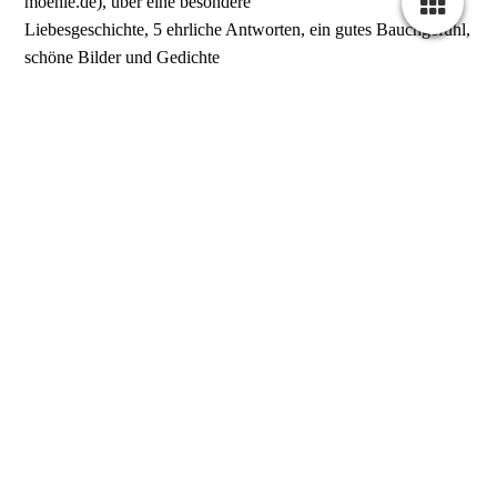
moehle.de), über eine besondere
Liebesgeschichte, 5 ehrliche Antworten, ein gutes Bauchgefühl,
schöne Bilder und Gedichte
und auf die nächste Ausgabe.